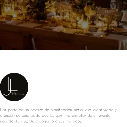
Haz parte de un proceso de planificación meticulosa, creatividad y
atención personalizada que les permitirá disfrutar de un evento
inolvidable y significativo junto a sus invitados.