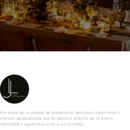
Haz parte de un proceso de planificación meticulosa, creatividad y
atención personalizada que les permitirá disfrutar de un evento
inolvidable y significativo junto a sus invitados.