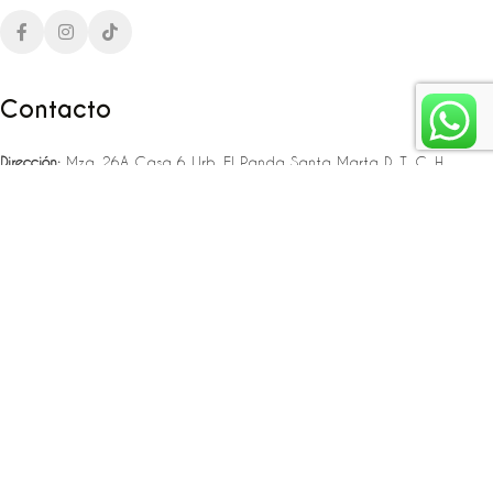
Contacto
Dirección:
Mza. 26A Casa 6 Urb. El Panda Santa Marta D. T. C. H
Teléfono:
‪‪‪+57 323 307 06 80‬‬‬ – +57 321 775 37 25
Email:
infojlplanner@gmail.com
Enlaces rápidos
Planea tu boda
Fiesta de 15
Eventos empresariales
Locaciones en el caribe colombiano