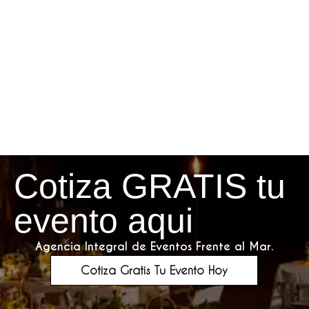
Cotiza GRATIS tu
evento aqui
Agencia Integral de Eventos Frente al Mar.
Cotiza Gratis Tu Evento Hoy