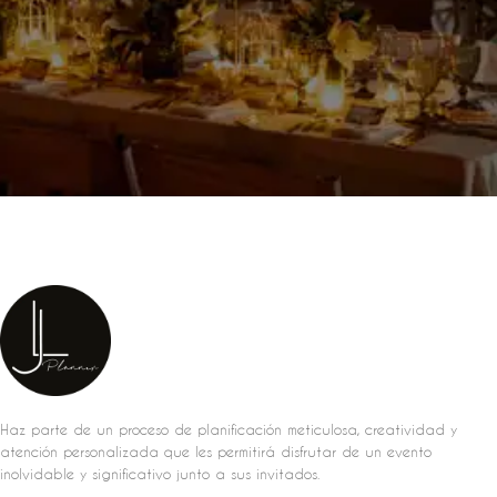
Haz parte de un proceso de planificación meticulosa, creatividad y
atención personalizada que les permitirá disfrutar de un evento
inolvidable y significativo junto a sus invitados.