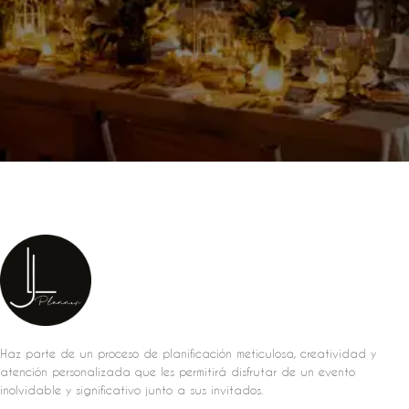
Haz parte de un proceso de planificación meticulosa, creatividad y
atención personalizada que les permitirá disfrutar de un evento
inolvidable y significativo junto a sus invitados.