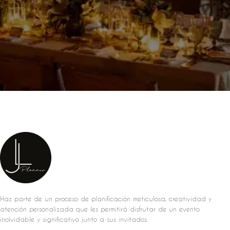
Haz parte de un proceso de planificación meticulosa, creatividad y
atención personalizada que les permitirá disfrutar de un evento
inolvidable y significativo junto a sus invitados.