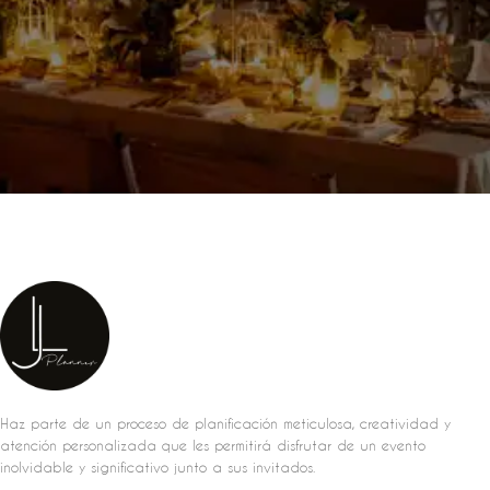
Haz parte de un proceso de planificación meticulosa, creatividad y
atención personalizada que les permitirá disfrutar de un evento
inolvidable y significativo junto a sus invitados.