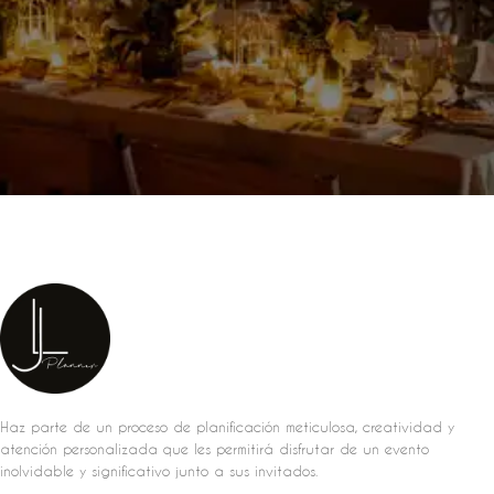
Haz parte de un proceso de planificación meticulosa, creatividad y
atención personalizada que les permitirá disfrutar de un evento
inolvidable y significativo junto a sus invitados.