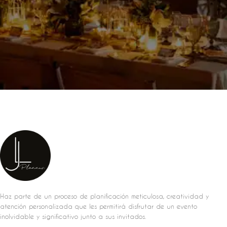
Haz parte de un proceso de planificación meticulosa, creatividad y
atención personalizada que les permitirá disfrutar de un evento
inolvidable y significativo junto a sus invitados.