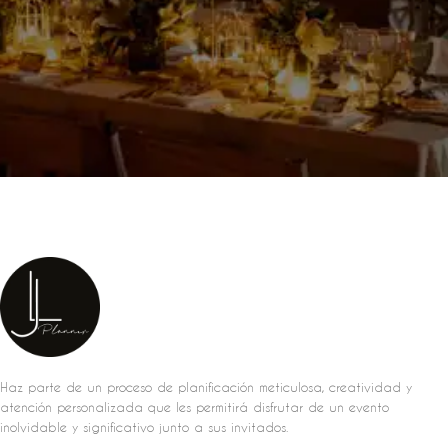
Haz parte de un proceso de planificación meticulosa, creatividad y
atención personalizada que les permitirá disfrutar de un evento
inolvidable y significativo junto a sus invitados.