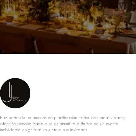
Haz parte de un proceso de planificación meticulosa, creatividad y
atención personalizada que les permitirá disfrutar de un evento
inolvidable y significativo junto a sus invitados.