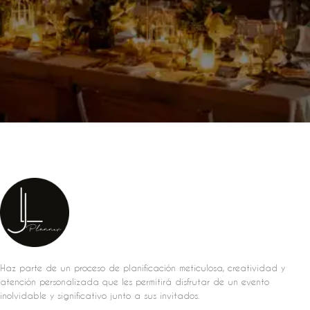
Haz parte de un proceso de planificación meticulosa, creatividad y
atención personalizada que les permitirá disfrutar de un evento
inolvidable y significativo junto a sus invitados.