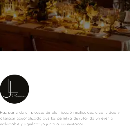
Haz parte de un proceso de planificación meticulosa, creatividad y
atención personalizada que les permitirá disfrutar de un evento
inolvidable y significativo junto a sus invitados.