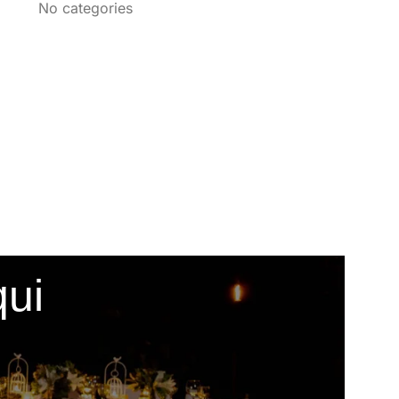
No categories
qui