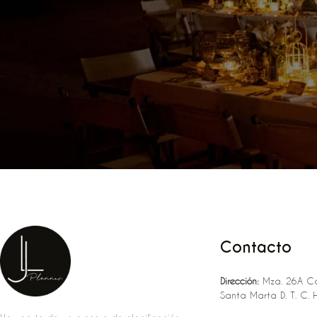
Contacto
Dirección:
Mza. 26A Ca
Santa Marta D. T. C. 