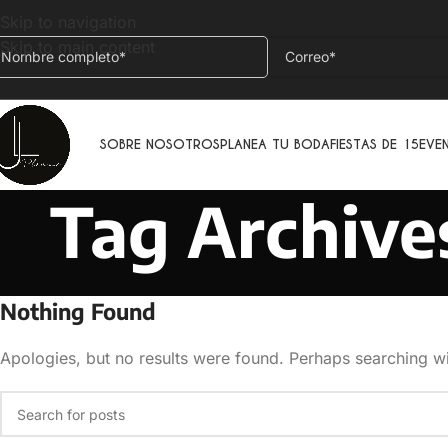
Skip to navigation
Skip to main content
SOBRE NOSOTROS
PLANEA TU BODA
FIESTAS DE 15
EVE
Tag Archives
Nothing Found
Apologies, but no results were found. Perhaps searching wil