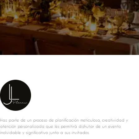
Haz parte de un proceso de planificación meticulosa, creatividad y
atención personalizada que les permitirá disfrutar de un evento
inolvidable y significativo junto a sus invitados.