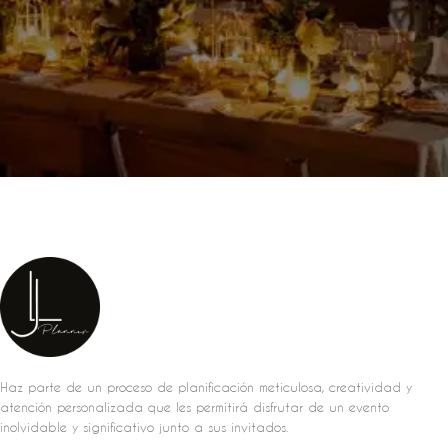
Haz parte de un proceso de planificación meticulosa, creatividad y
atención personalizada que les permitirá disfrutar de un evento
inolvidable y significativo junto a sus invitados.