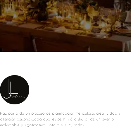
Haz parte de un proceso de planificación meticulosa, creatividad y
atención personalizada que les permitirá disfrutar de un evento
inolvidable y significativo junto a sus invitados.