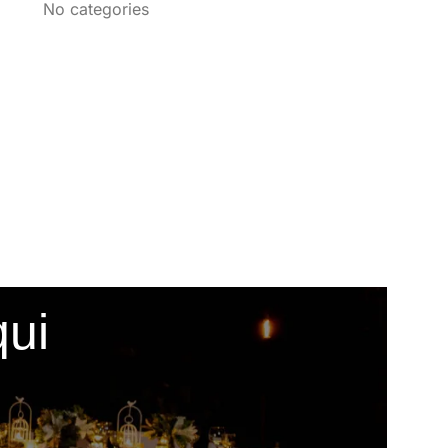
No categories
qui