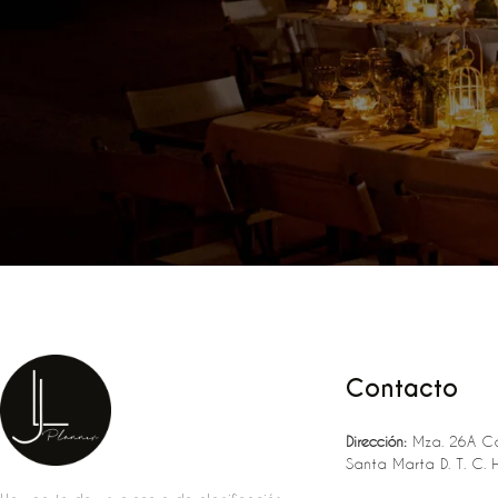
Contacto
Dirección:
Mza. 26A Ca
Santa Marta D. T. C. 