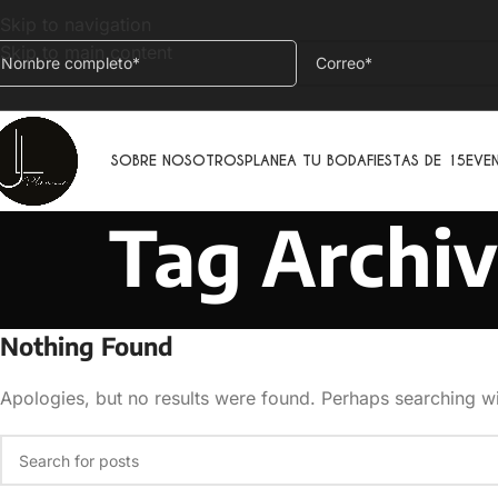
Skip to navigation
Skip to main content
SOBRE NOSOTROS
PLANEA TU BODA
FIESTAS DE 15
EVE
Tag Archiv
Nothing Found
Apologies, but no results were found. Perhaps searching wil