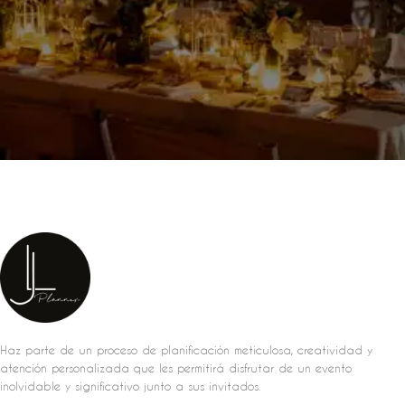
Haz parte de un proceso de planificación meticulosa, creatividad y
atención personalizada que les permitirá disfrutar de un evento
inolvidable y significativo junto a sus invitados.