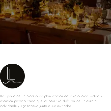
Haz parte de un proceso de planificación meticulosa, creatividad y
atención personalizada que les permitirá disfrutar de un evento
inolvidable y significativo junto a sus invitados.