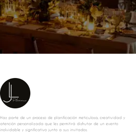
Haz parte de un proceso de planificación meticulosa, creatividad y
atención personalizada que les permitirá disfrutar de un evento
inolvidable y significativo junto a sus invitados.