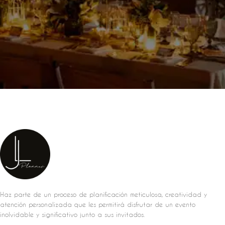
Haz parte de un proceso de planificación meticulosa, creatividad y
atención personalizada que les permitirá disfrutar de un evento
inolvidable y significativo junto a sus invitados.