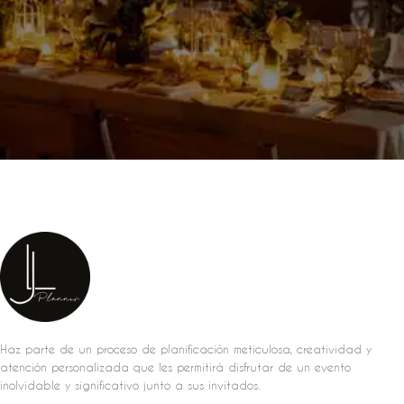
Haz parte de un proceso de planificación meticulosa, creatividad y
atención personalizada que les permitirá disfrutar de un evento
inolvidable y significativo junto a sus invitados.