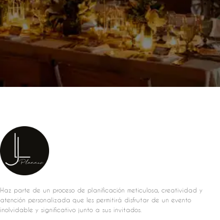
Haz parte de un proceso de planificación meticulosa, creatividad y
atención personalizada que les permitirá disfrutar de un evento
inolvidable y significativo junto a sus invitados.