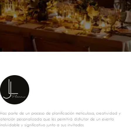
Haz parte de un proceso de planificación meticulosa, creatividad y
atención personalizada que les permitirá disfrutar de un evento
inolvidable y significativo junto a sus invitados.