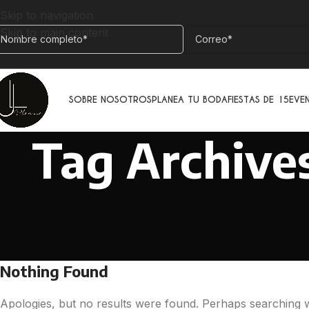
Skip to navigation
Skip to main content
SOBRE NOSOTROS
PLANEA TU BODA
FIESTAS DE 15
EVE
Tag Archives
Nothing Found
Apologies, but no results were found. Perhaps searching wil