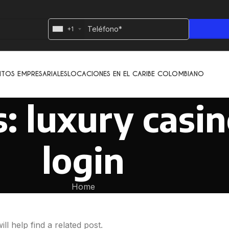
+1
NTOS EMPRESARIALES
LOCACIONES EN EL CARIBE COLOMBIANO
: luxury casi
login
Home
l help find a related post.