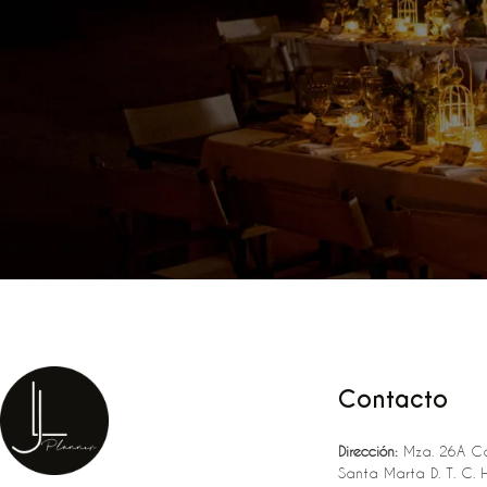
Contacto
Dirección:
Mza. 26A Ca
Santa Marta D. T. C. 