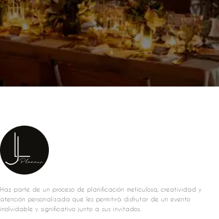
Haz parte de un proceso de planificación meticulosa, creatividad y
atención personalizada que les permitirá disfrutar de un evento
inolvidable y significativo junto a sus invitados.