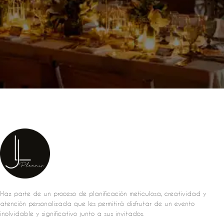
Haz parte de un proceso de planificación meticulosa, creatividad y
atención personalizada que les permitirá disfrutar de un evento
inolvidable y significativo junto a sus invitados.