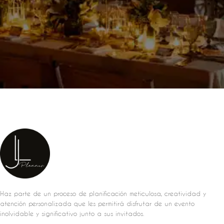
Haz parte de un proceso de planificación meticulosa, creatividad y
atención personalizada que les permitirá disfrutar de un evento
inolvidable y significativo junto a sus invitados.