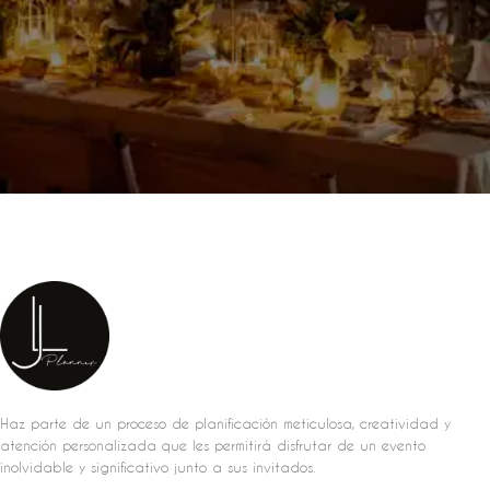
Haz parte de un proceso de planificación meticulosa, creatividad y
atención personalizada que les permitirá disfrutar de un evento
inolvidable y significativo junto a sus invitados.