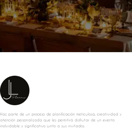
Haz parte de un proceso de planificación meticulosa, creatividad y
atención personalizada que les permitirá disfrutar de un evento
inolvidable y significativo junto a sus invitados.