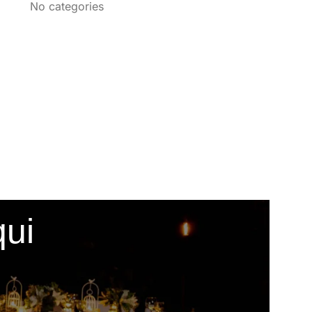
No categories
qui