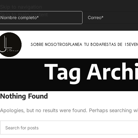
Skip to navigation
Skip to main content
SOBRE NOSOTROS
PLANEA TU BODA
FIESTAS DE 15
EVE
Tag Arch
Nothing Found
Apologies, but no results were found. Perhaps searching wil