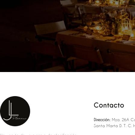
Contacto
Dirección:
Mza. 26A Ca
Santa Marta D. T. C. 