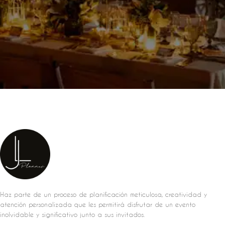
Haz parte de un proceso de planificación meticulosa, creatividad y
atención personalizada que les permitirá disfrutar de un evento
inolvidable y significativo junto a sus invitados.