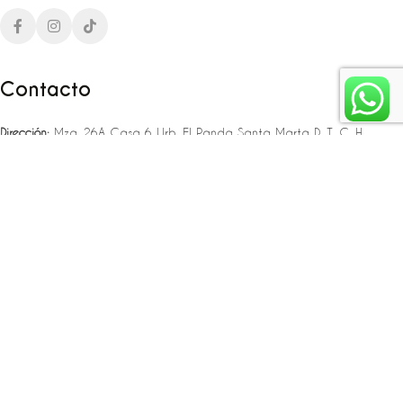
Contacto
Dirección:
Mza. 26A Casa 6 Urb. El Panda Santa Marta D. T. C. H
Teléfono:
‪‪‪+57 323 307 06 80‬‬‬ – +57 321 775 37 25
Email:
infojlplanner@gmail.com
Enlaces rápidos
Planea tu boda
Fiesta de 15
Eventos empresariales
Locaciones en el caribe colombiano