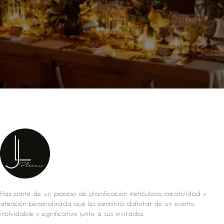
Haz parte de un proceso de planificación meticulosa, creatividad y
atención personalizada que les permitirá disfrutar de un evento
inolvidable y significativo junto a sus invitados.