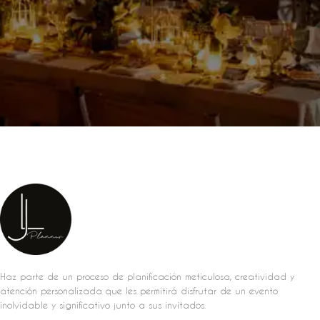
Haz parte de un proceso de planificación meticulosa, creatividad y
atención personalizada que les permitirá disfrutar de un evento
inolvidable y significativo junto a sus invitados.