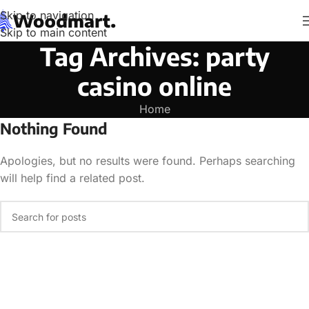
Skip to navigation
Skip to main content
Tag Archives: party
casino online
Home
Nothing Found
Apologies, but no results were found. Perhaps searching
will help find a related post.