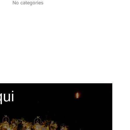
No categories
qui