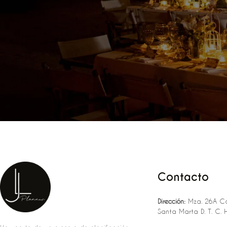
Contacto
Dirección:
Mza. 26A Ca
Santa Marta D. T. C. 