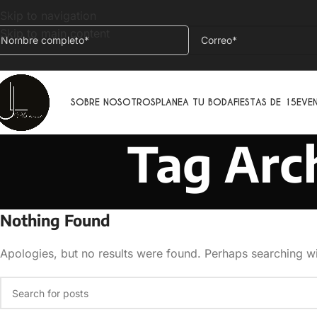
Skip to navigation
Skip to main content
SOBRE NOSOTROS
PLANEA TU BODA
FIESTAS DE 15
EVE
Tag Arch
Nothing Found
Apologies, but no results were found. Perhaps searching wil