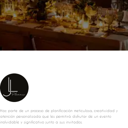
Haz parte de un proceso de planificación meticulosa, creatividad y
atención personalizada que les permitirá disfrutar de un evento
inolvidable y significativo junto a sus invitados.