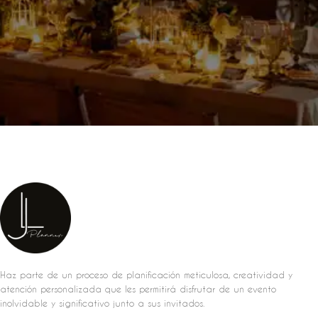
Haz parte de un proceso de planificación meticulosa, creatividad y
atención personalizada que les permitirá disfrutar de un evento
inolvidable y significativo junto a sus invitados.