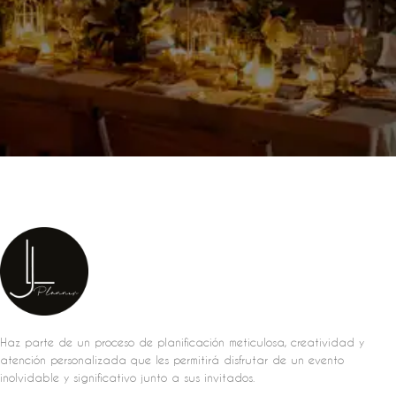
Haz parte de un proceso de planificación meticulosa, creatividad y
atención personalizada que les permitirá disfrutar de un evento
inolvidable y significativo junto a sus invitados.