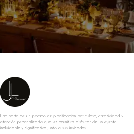
Haz parte de un proceso de planificación meticulosa, creatividad y
atención personalizada que les permitirá disfrutar de un evento
inolvidable y significativo junto a sus invitados.