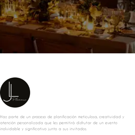
Haz parte de un proceso de planificación meticulosa, creatividad y
atención personalizada que les permitirá disfrutar de un evento
inolvidable y significativo junto a sus invitados.