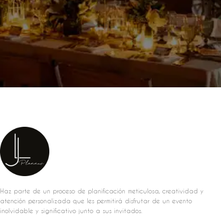
Haz parte de un proceso de planificación meticulosa, creatividad y
atención personalizada que les permitirá disfrutar de un evento
inolvidable y significativo junto a sus invitados.