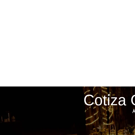
Cotiza 
A