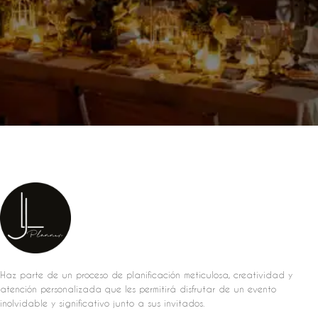
Haz parte de un proceso de planificación meticulosa, creatividad y
atención personalizada que les permitirá disfrutar de un evento
inolvidable y significativo junto a sus invitados.