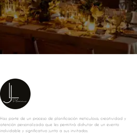
Haz parte de un proceso de planificación meticulosa, creatividad y
atención personalizada que les permitirá disfrutar de un evento
inolvidable y significativo junto a sus invitados.