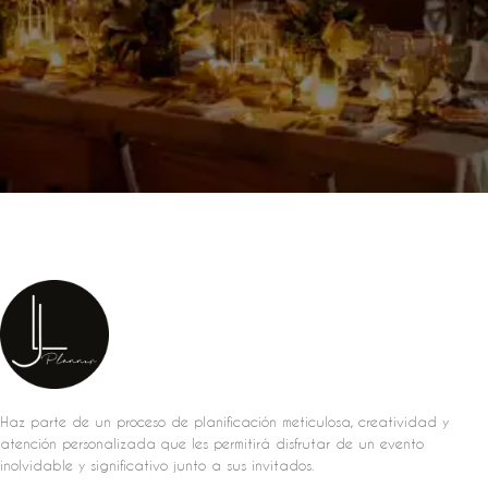
Haz parte de un proceso de planificación meticulosa, creatividad y
atención personalizada que les permitirá disfrutar de un evento
inolvidable y significativo junto a sus invitados.