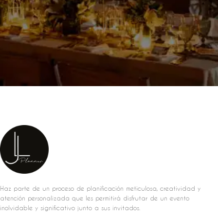
Haz parte de un proceso de planificación meticulosa, creatividad y
atención personalizada que les permitirá disfrutar de un evento
inolvidable y significativo junto a sus invitados.