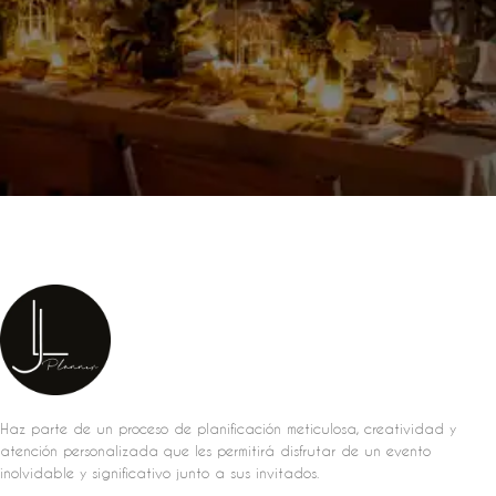
Haz parte de un proceso de planificación meticulosa, creatividad y
atención personalizada que les permitirá disfrutar de un evento
inolvidable y significativo junto a sus invitados.